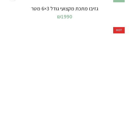
גזיבו מתכת מקצועי גודל 3×6 מטר
₪
1990
HOT