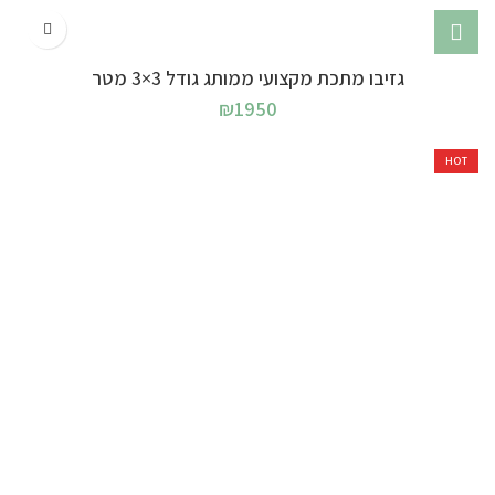
גזיבו מתכת מקצועי ממותג גודל 3×3 מטר
₪
1950
HOT