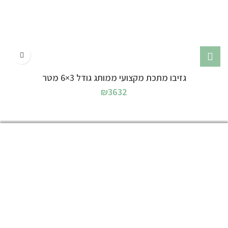
גזיבו מתכת מקצועי ממותג גודל 3×6 מטר
₪
3632