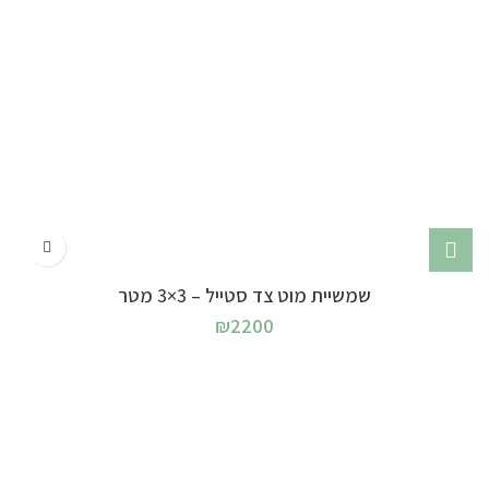
שמשיית מוט צד סטייל – 3×3 מטר
₪
2200