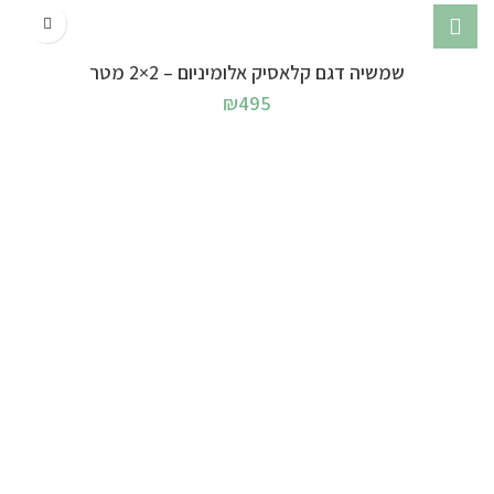
שמשיה דגם קלאסיק אלומיניום – 2×2 מטר
₪
495