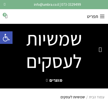
info@umbra.co.il
|
073-3329499
0
תפריט
שמשיות
פתח 
לעסקים
מוצרים
עמוד הבית
שמשיות לעסקים