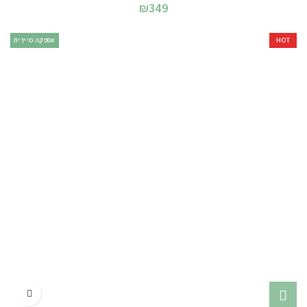
₪
349
HOT
אספקה מיידית