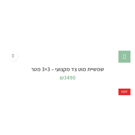
שמשיית מוט צד מקצועי – 3×3 מטר
₪
3490
HOT