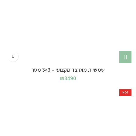
שמשיית מוט צד מקצועי – 3×3 מטר
₪
3490
HOT