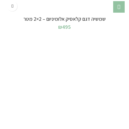
שמשיה דגם קלאסיק אלומיניום – 2×2 מטר
₪
495