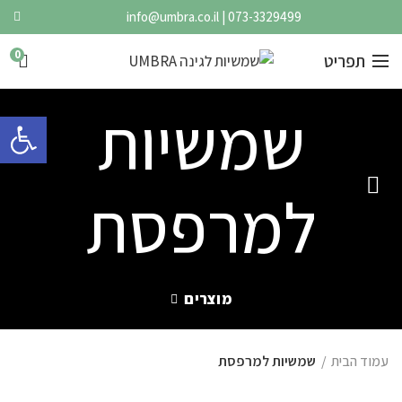
info@umbra.co.il
|
073-3329499
0
תפריט
שמשיות
פתח 
למרפסת
מוצרים
עמוד הבית
שמשיות למרפסת