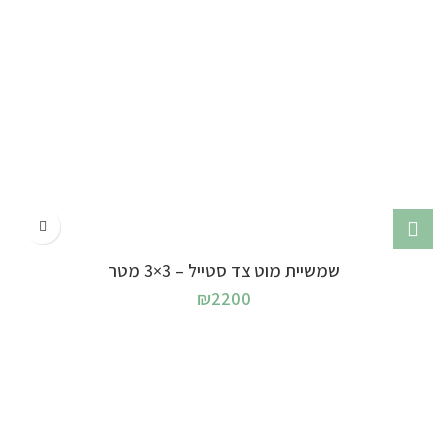
שמשיית מוט צד סטייל – 3×3 מטר
₪
2200