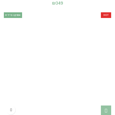
₪
349
HOT
אספקה מיידית