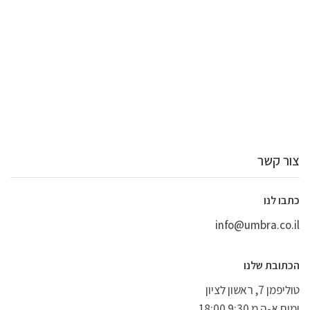
צור קשר
כתבו לנו
info@umbra.co.il
הכתובת שלנו
טוליפמן 7, ראשון לציון
ימים א-ה מ 9:30 18:00