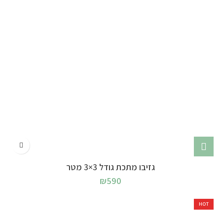
גזיבו מתכת גודל 3×3 מטר
₪
590
HOT