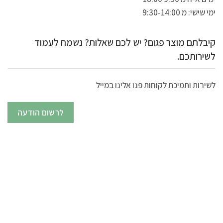
ימי שישי: מ 9:30-14:00
קיבלתם מוצר פגום? יש לכם שאלות? נשמח לעמוד
לשירותכם.
לשירות ותמיכת לקוחות פנו אלינו במייל
לרשום הודעה
תגיות מוצר
גזיבו 3*3
גזיבו 4x4
גזיבו אלומיניום
גזיבו יוקרתי
גזיבו לחורף