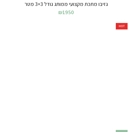
גזיבו מתכת מקצועי ממותג גודל 3×3 מטר
₪
1950
HOT