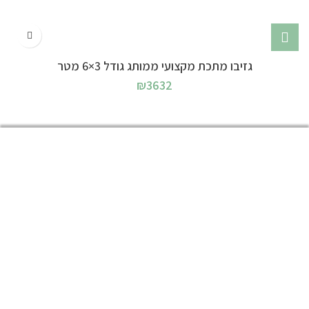
גזיבו מתכת מקצועי ממותג גודל 3×6 מטר
₪
3632