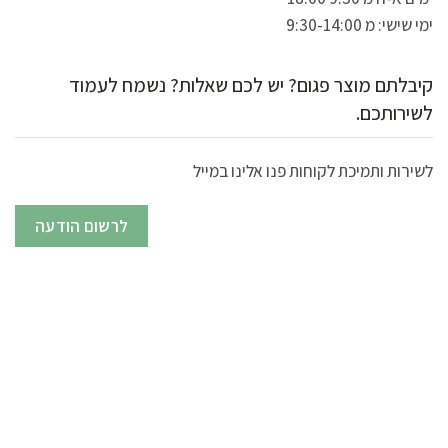
ימי שישי: מ 9:30-14:00
קיבלתם מוצר פגום? יש לכם שאלות? נשמח לעמוד
לשירותכם.
לשירות ותמיכת לקוחות פנו אלינו במייל
לרשום הודעה
תגיות מוצר
גזיבו 3*3
גזיבו 4x4
גזיבו אלומיניום
גזיבו יוקרתי
גזיבו לחורף