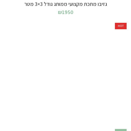
גזיבו מתכת מקצועי ממותג גודל 3×3 מטר
₪
1950
HOT