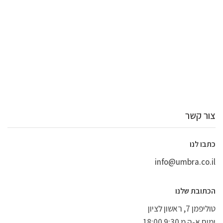
צור קשר
כתבו לנו
info@umbra.co.il
הכתובת שלנו
טוליפמן 7, ראשון לציון
ימים א-ה מ 9:30 18:00