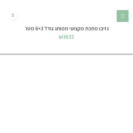
גזיבו מתכת מקצועי ממותג גודל 3×6 מטר
₪
3632