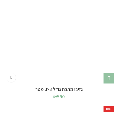
גזיבו מתכת גודל 3×3 מטר
₪
590
HOT