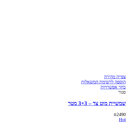
צפייה מהירה
הוספה לרשימת המשאלות
בחר אפשרויות
סגור
שמשיית מוט צד – 3×3 מטר
₪
2490
Hot