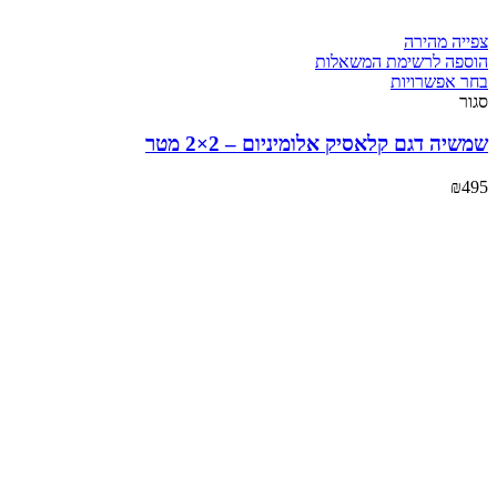
צפייה מהירה
הוספה לרשימת המשאלות
בחר אפשרויות
סגור
שמשיה דגם קלאסיק אלומיניום – 2×2 מטר
₪
495