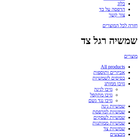
בלוג
הדפסה על בד
צור קשר
חזרה לכל המוצרים
שמשיה רגל צד
מוצרים
All
products
אביזרים ותוספות
בסיסים לשמשיות
גזיבו ממותג
גזיבו לגינה
גזיבו מתקפל
גזיבו נגד גשם
שמשיות גינה
שמשיות למרפסת
שמשיות לעסקים
שמשיות ממותגות
שמשיות צד
מבצעים