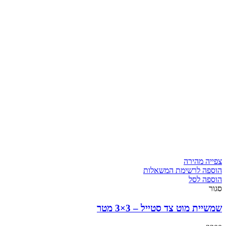
צפייה מהירה
הוספה לרשימת המשאלות
הוספה לסל
סגור
שמשיית מוט צד סטייל – 3×3 מטר