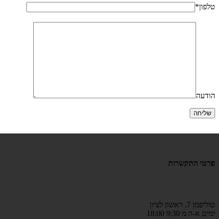
טלפון*
הודעה
שליחה
פרטי התקשרות
טוליפמן 7, ראשון לציון
ימים א-ה מ 9:30 18:00