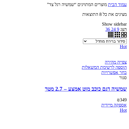
עמוד הבית
מוצרים המתויגים “שמשיה רגל צד”
מציגים את כל ⁦8⁩ התוצאות
Show sidebar
הצג
9
24
36
Hot
צפייה מהירה
הוספה לרשימת המשאלות
בחר אפשרויות
סגור
שמשיה דגם כוכב מוט אמצע – 2.7 מטר
₪
349
אספקה מיידית
Hot