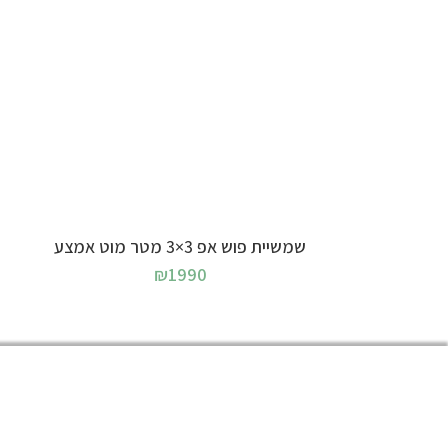
בחר אפשרויות
שמשיית פוש אפ 3×3 מטר מוט אמצע
₪
1990