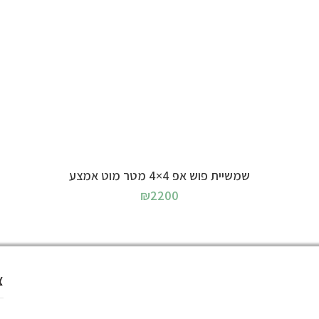
בחר אפשרויות
שמשיית פוש אפ 4×4 מטר מוט אמצע
₪
2200
צ