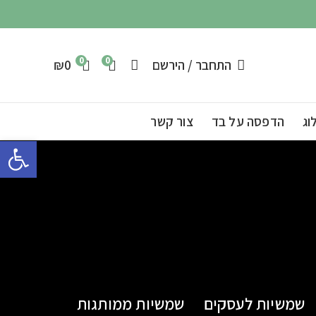
0
0
התחבר / הירשם
0
₪
וג
הדפסה על בד
צור קשר
פתח 
שמשיות לעסקים
שמשיות ממותגות