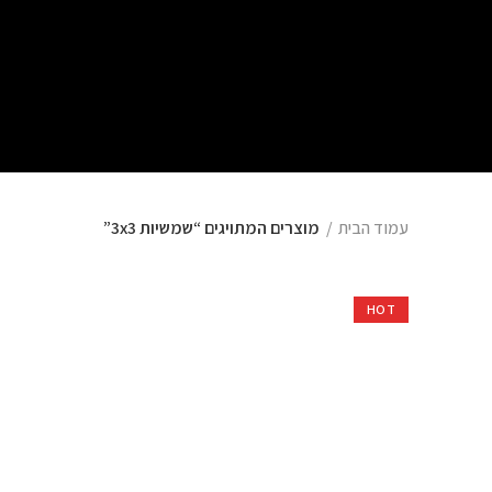
עמוד הבית
מוצרים המתויגים “שמשיות 3x3”
HOT