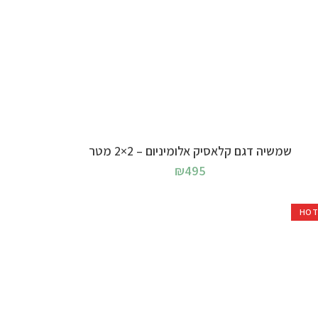
בחר אפשרויות
שמשיה דגם קלאסיק אלומיניום – 2×2 מטר
₪
495
HO