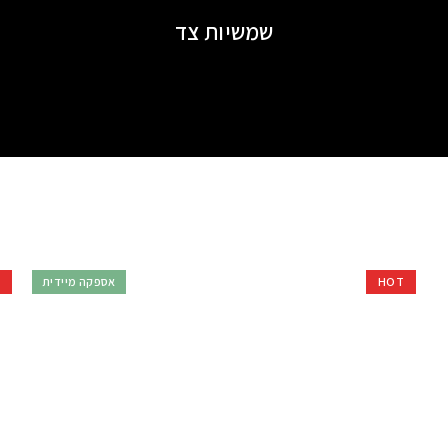
שמשיות צד
HOT
אספקה מיידית
T