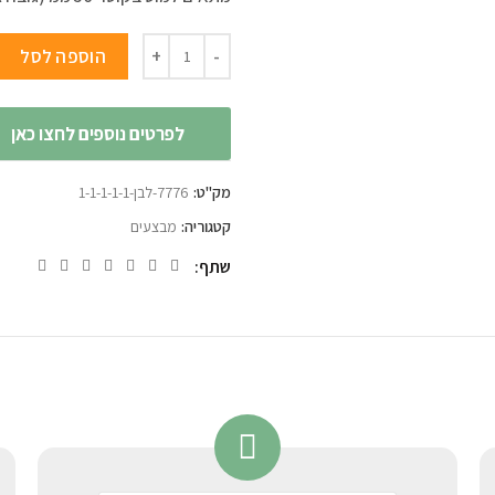
כמות של בסיס מתכת 12.5 ק"ג לשמשיה
הוספה לסל
לפרטים נוספים לחצו כאן
מק"ט:
7776-לבן-1-1-1-1-1
קטגוריה:
מבצעים
שתף