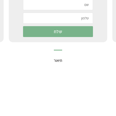
תיאור