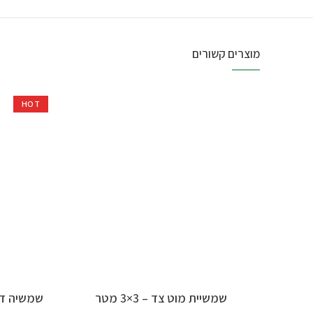
מוצרים קשורים
HOT
בחר אפשרויות
שמשיית מוט צד – 3×3 מטר
שמשיה דגם 