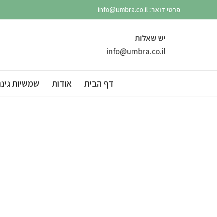
פרטי דואר:
info@umbra.co.il
יש שאלות
info@umbra.co.il
דף הבית
אודות
שמשיות גינה