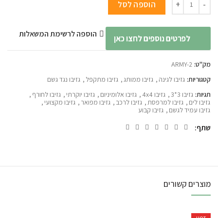
הוספה לסל
הוספה לרשימת המשאלות
לפרטים נוספים לחצו כאן
מק"ט:
ARMY-2
קטגוריות:
גזיבו לגינה
,
גזיבו ממותג
,
גזיבו מתקפל
,
גזיבו נגד גשם
תגיות:
גזיבו 3*3
,
גזיבו 4x4
,
גזיבו אלומיניום
,
גזיבו יוקרתי
,
גזיבו לחורף
,
גזיבו לים
,
גזיבו למרפסת
,
גזיבו לרכב
,
גזיבו מפואר
,
גזיבו מקצועי
,
גזיבו עמיד לגשם
,
גזיבו קבוע
שתף
מוצרים קשורים