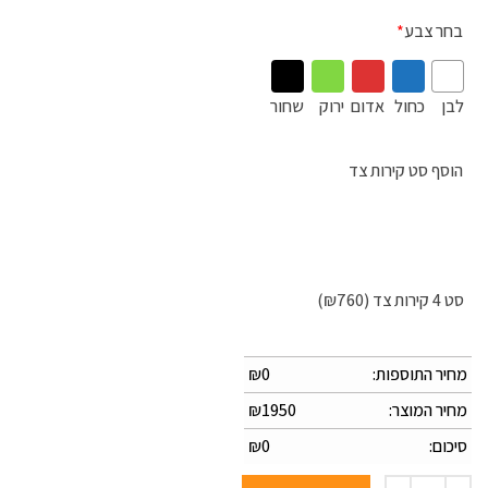
בחר צבע
*
לבן
כחול
אדום
ירוק
שחור
הוסף סט קירות צד
סט 4 קירות צד
(₪760)
מחיר התוספות:
0
₪
מחיר המוצר:
1950
₪
סיכום:
0
₪
כמות של גזיבו מתכת מקצועי ממותג גודל 3x3 מטר