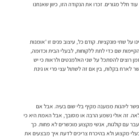
לל מגורים. זכרו את הנקודה הזו, כיוון שאנחנו
ו על שתי פונקציות. קודם כל, עיצוב פנים זו 'אומנות
הקיימות שם כדי לתת ללקוחות, לבעלי הבית וכדומה,
זמן רוצים להסתכל על שני האלמנטים ולראות כי יש
 לארח בקלות, בין אם זה לשתול עצי פרי או גינת
פשר ליהנות ממענה מקיף בלי שום בעיה. אבל אם
הלאה. זה אולי נשמע הרבה או מסובך, אבל האמת היא כי
בר עם קולגות, אנשי מקצוע מוכשרים לא פחות. כך
עלי מקצוע ולא בהיכרח צריכים לדעת איך מבצעים את