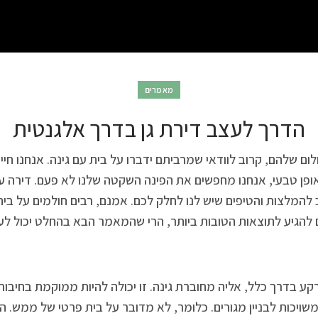
מאמרים
הדרך לעצב דירת גן בדרך אלגנטית
ם שלהם, קרוב לוודאי שמרביתם ידברו על בית עם גינה. אנחנו חיי
אופן טבעי, אנחנו מחפשים את הפינה השקטה שלנו לא פעם. דירה ע
המלצות והטיפים שיש לנו לחלק לכם. אמנם, רבים חולמים על בית עם
 להגיע לתוצאות הטובות ביותר, הרי שהמאמר הבא בהחלט יכול לעש
קע בדרך כלל, אליה מחוברת גינה. זו יכולה להיות ממוקמת בחיבור
שויכות לבניין מגורים. כלומר, לא מדובר על בית פרטי של ממש. 