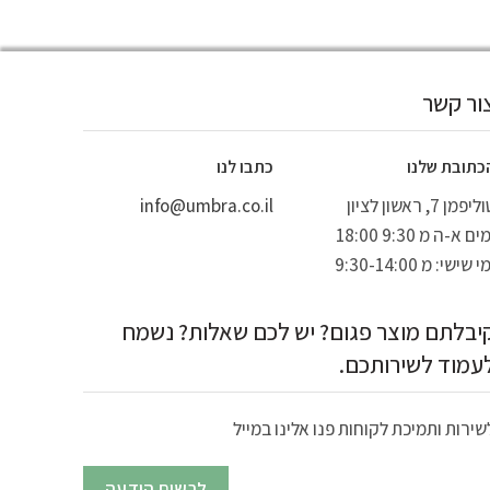
ור קשר
כתובת שלנו
כתבו לנו
יפמן 7, ראשון לציון
info@umbra.co.il
ים א-ה מ 9:30 18:00
י שישי: מ 9:30-14:00
יבלתם מוצר פגום? יש לכם שאלות? נשמח
עמוד לשירותכם.
שירות ותמיכת לקוחות פנו אלינו במייל
לרשום הודעה